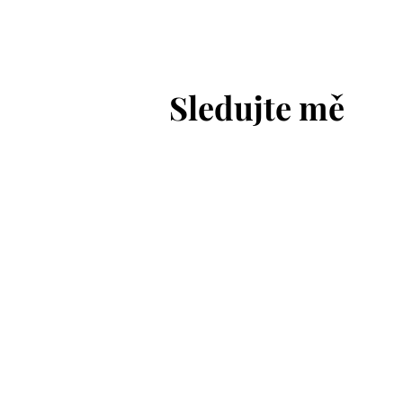
Bouzov
Sledujte mě