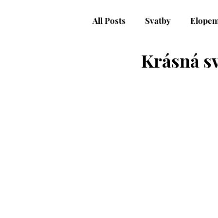
All Posts
Svatby
Elopem
Krásná sv