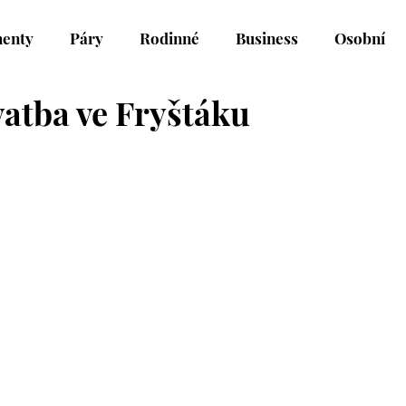
enty
Páry
Rodinné
Business
Osobní
atba ve Fryštáku