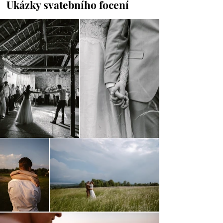
Ukázky svatebního focení