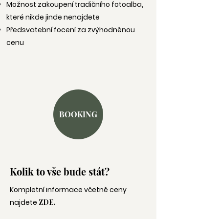
Možnost zakoupení tradičního fotoalba,
které nikde jinde nenajdete
Předsvatební focení za zvýhodněnou
cenu
BOOKING
Kolik to vše bude stát?
Kompletní informace včetně ceny
najdete
ZDE.