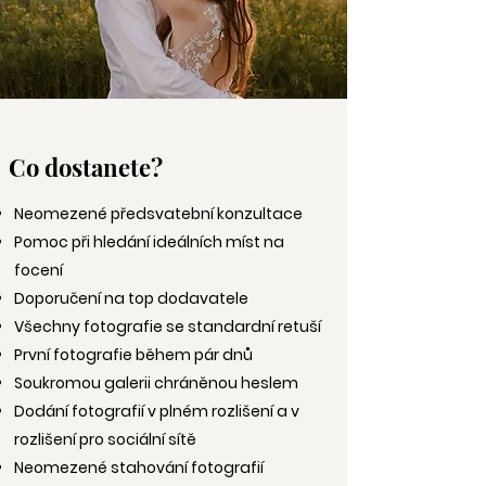
Co dostanete?
Neomezené předsvatební konzultace
Pomoc při hledání ideálních míst na
focení
Doporučení na top dodavatele
Všechny fotografie se standardní retuší
První fotografie během pár dnů
Soukromou galerii chráněnou heslem
Dodání fotografií v plném rozlišení a v
rozlišení pro sociální sítě
Neomezené stahování fotografií