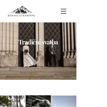
Tradiční svatba