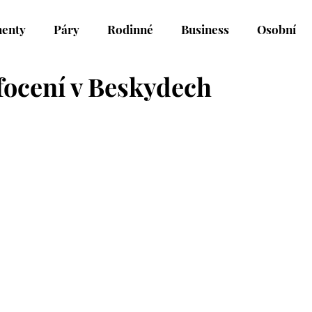
enty
Páry
Rodinné
Business
Osobní
focení v Beskydech