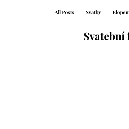
All Posts
Svatby
Elopem
Svatební 