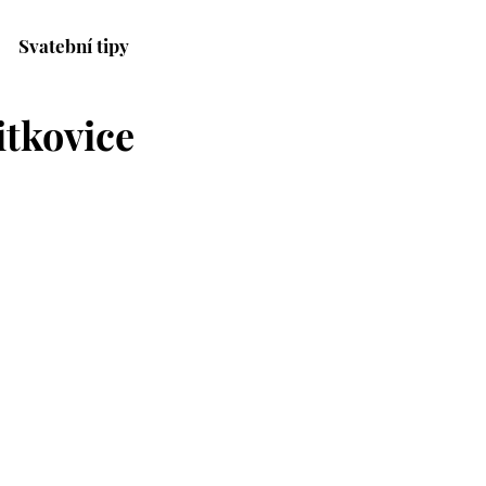
Svatební tipy
itkovice