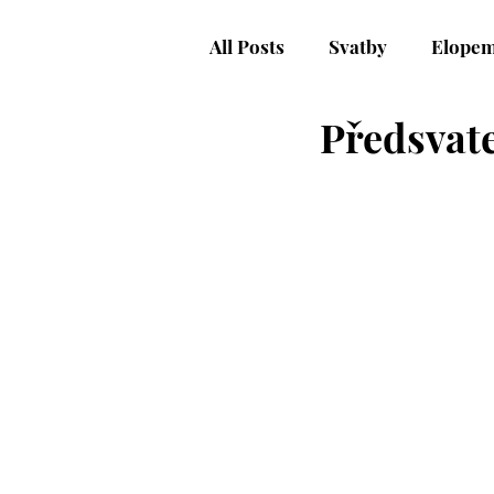
All Posts
Svatby
Elopem
Předsvate