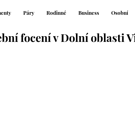
enty
Páry
Rodinné
Business
Osobní
bní focení v Dolní oblasti V