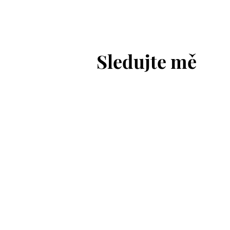
Štramberku
Sledujte mě