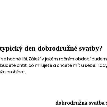
typický den dobrodružné svatby? 
se hodně liší. Záleží v jakém ročním období budeme 
budete chtít, co milujete a chcete mít u sebe. Tady
ůže probíhat.
dobrodružná svatba s