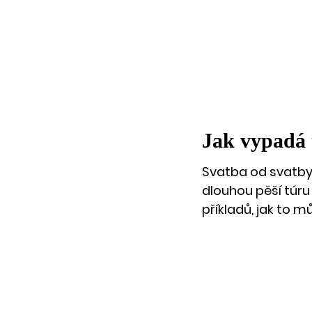
Jak vypadá 
Svatba od svatby 
dlouhou pěší túru 
příkladů, jak to m